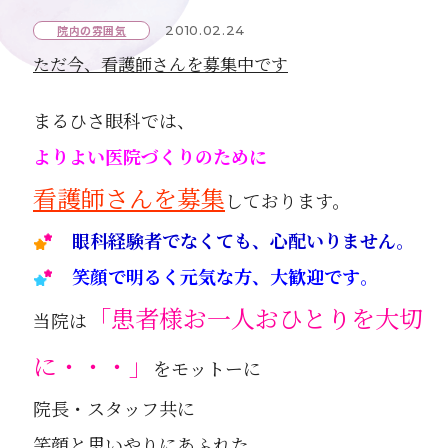
院内の雰囲気
2010.02.24
ただ今、看護師さんを募集中です
まるひさ眼科では、
よりよい医院づくりのために
看護師さんを募集
しております。
眼科経験者でなくても、心配いりません
。
笑顔で明るく元気な方、大歓迎です
。
「患者様お一人おひとりを大切
当院は
に・・・」
をモットーに
院長・スタッフ共に
笑顔と思いやりにあふれた