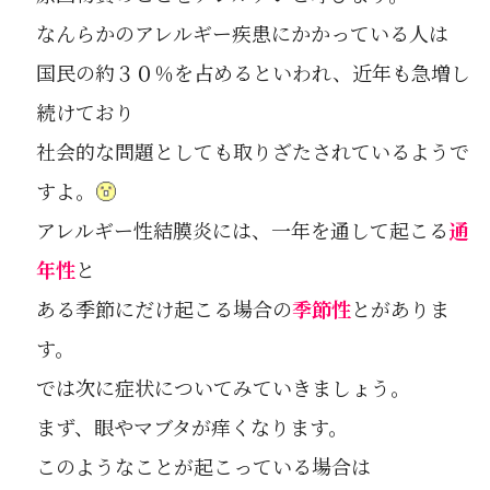
なんらかのアレルギー疾患にかかっている人は
国民の約３０％を占めるといわれ、近年も急増し
続けており
社会的な問題としても取りざたされているようで
すよ。
アレルギー性結膜炎には、一年を通して起こる
通
年性
と
ある季節にだけ起こる場合の
季節性
とがありま
す。
では次に症状についてみていきましょう。
まず、眼やマブタが痒くなります。
このようなことが起こっている場合は