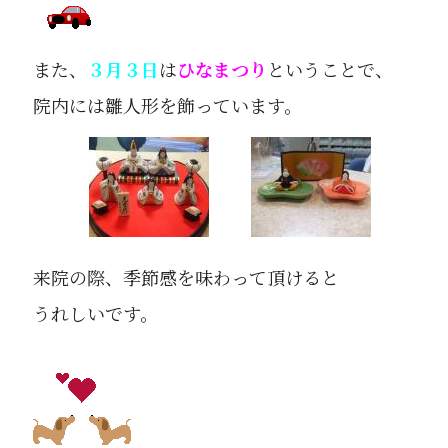
また、
３月３日
は
ひなまつり
ということで、
院内には雛人形を飾っています。
来院の際、季節感を味わって頂けると
うれしいです。