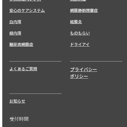
安心のケアシステム
網膜静脈閉塞症
白内障
結膜炎
緑内障
ものもらい
糖尿病網膜症
ドライアイ
よくあるご質問
プライバシー
ポリシー
お知らせ
受付時間