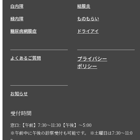
白内障
結膜炎
緑内障
ものもらい
糖尿病網膜症
ドライアイ
よくあるご質問
プライバシー
ポリシー
お知らせ
受付時間
窓口:【午前】7:30〜11:30【午後】〜5:00
※午前中に午後の診察受付も可能です。 ※土曜日は7:30〜11:0