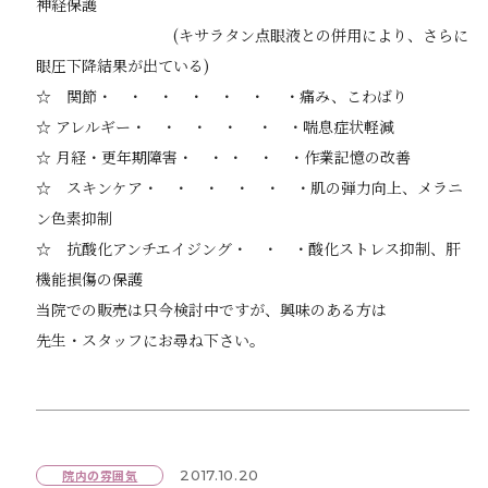
神経保護
(キサラタン点眼液との併用により、さらに
眼圧下降結果が出ている)
☆ 関節・ ・ ・ ・ ・ ・ ・痛み、こわばり
☆ アレルギー・ ・ ・ ・ ・ ・喘息症状軽減
☆ 月経・更年期障害・ ・ ・ ・ ・作業記憶の改善
☆ スキンケア・ ・ ・ ・ ・ ・肌の弾力向上、メラニ
ン色素抑制
☆ 抗酸化アンチエイジング・ ・ ・酸化ストレス抑制、肝
機能損傷の保護
当院での販売は只今検討中ですが、興味のある方は
先生・スタッフにお尋ね下さい。
院内の雰囲気
2017.10.20