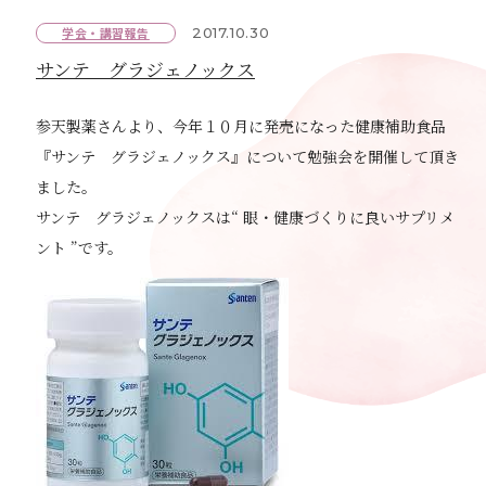
学会・講習報告
2017.10.30
サンテ グラジェノックス
参天製薬さんより、今年１０月に発売になった健康補助食品
『サンテ グラジェノックス』について勉強会を開催して頂き
ました。
サンテ グラジェノックスは“ 眼・健康づくりに良いサプリメ
ント ”です。