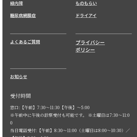
緑内障
ものもらい
糖尿病網膜症
ドライアイ
よくあるご質問
プライバシー
ポリシー
お知らせ
受付時間
窓口:【午前】7:30〜11:30【午後】〜5:00
※午前中に午後の診察受付も可能です。 ※土曜日は7:30〜11:0
0
当日電話受付:【午前】8:30〜11:00（土曜日は8:00〜10:30）／