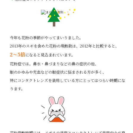
今年も花粉の季節がやってまいりました。
2013年のスギを含めた花粉の飛散数は、2012年と比較すると、
2～5倍
になると見込まれています。
花粉症では、鼻水・鼻づまりなどの鼻の症状の他、
眼のかゆみや充血などの眼症状に悩まされる方が多く、
特にコンタクトレンズを装用している方にとってはつらい時期にな
ります。
花粉飛散時期には、メガネの装用とコンタクトレンズ装用中止が良