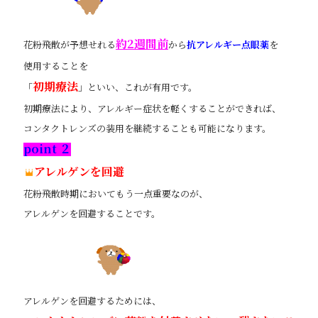
約2週間前
花粉飛散が予想せれる
から
抗アレルギー点眼薬
を
使用することを
初期療法
「
」といい、これが有用です。
初期療法により、アレルギー症状を軽くすることができれば、
コンタクトレンズの装用を継続することも可能になります。
point ２
アレルゲンを回避
花粉飛散時期においてもう一点重要なのが、
アレルゲンを回避することです。
アレルゲンを回避するためには、