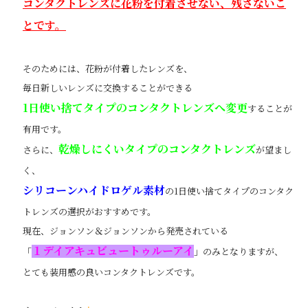
コンタクトレンズに花粉を付着させない、残さないこ
とです。
そのためには、花粉が付着したレンズを、
毎日新しいレンズに交換することができる
1日使い捨てタイプのコンタクトレンズへ変更
することが
有用です。
乾燥しにくいタイプのコンタクトレンズ
さらに、
が望まし
く、
シリコーンハイドロゲル素材
の1日使い捨てタイプのコンタク
トレンズの選択がおすすめです。
現在、ジョンソン＆ジョンソンから発売されている
１デイアキュビュートゥルーアイ
「
」のみとなりますが、
とても装用感の良いコンタクトレンズです。