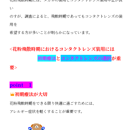
い
のすが、調査によると、飛散時期であってもコンタクトレンズの装
用を
希望する方が多いことが明らかになっています。
<花粉飛散時期におけるコンタクトレンズ装用には
初期療法
と
コンタクトレンズの選択
が重
要>
point １
初期療法が大切
花粉飛散時期をできる限り快適に過ごすためには、
アレルギー症状を軽くすることが重要です。